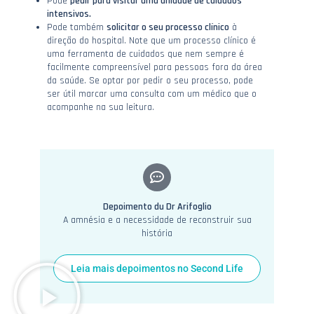
Pode
pedir para visitar uma unidade de cuidados
intensivos.
Pode também
solicitar o seu processo clínico
à
direção do hospital. Note que um processo clínico é
uma ferramenta de cuidados que nem sempre é
facilmente compreensível para pessoas fora da área
da saúde. Se optar por pedir o seu processo, pode
ser útil marcar uma consulta com um médico que o
acompanhe na sua leitura.
Depoimento du Dr Arifoglio
A amnésia e a necessidade de reconstruir sua
história
Leia mais depoimentos no Second Life