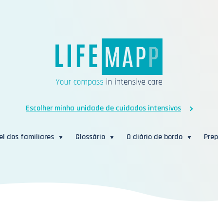
Escolher minha unidade de cuidados intensivos
el dos familiares
Glossário
O diário de bordo
Prep