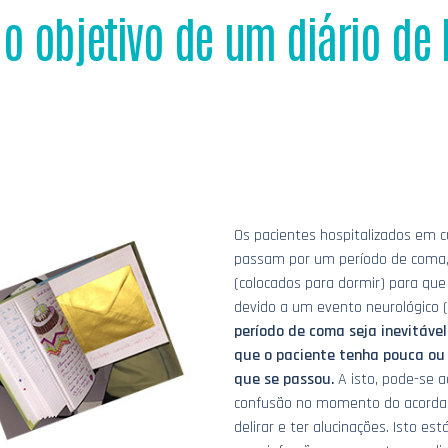
 o objetivo de um diário de
Os pacientes hospitalizados em 
passam por um período de coma,
(colocados para dormir) para que 
devido a um evento neurológico 
período de coma seja inevitáve
que o paciente tenha pouca ou
que se passou.
A isto, pode-se 
confusão no momento do acordar,
delirar e ter alucinações. Isto es