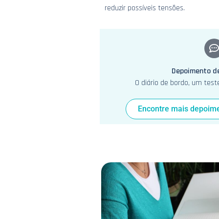
reduzir possíveis tensões.
Depoimento d
O diário de bordo, um te
Encontre mais depoime