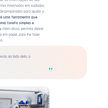
ientes internados em cuidados
 desamparados para ajudar o
o é uma ferramenta que
uma tarefa simples e
.
Além disso, permite deixar
a em papel, para lhe fazer
s.
vras ao lado dela, o