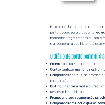
Essa amnésia, conhecida como “bur
perturbadora para o paciente:
ao ac
memórias fragmentadas ou sob a for
e a recuperar a sua história é escre
O diário de bordo permitirá a
Preencher
o que é conhecido como “
Contextualizar memórias estranha
Compreender
porque, ao acordar, o 
recuperação
Distinguir entre o real e o irreal
ent
Reconstruir sua história
Promover a sua recuperação psicol
Compreender melhor o que os fami