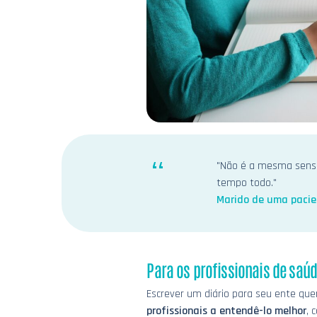
"Não é a mesma sensaçã
tempo todo."
Marido de uma pacie
Para os profissionais de saú
Escrever um diário para seu ente q
profissionais a entendê-lo melhor
, 