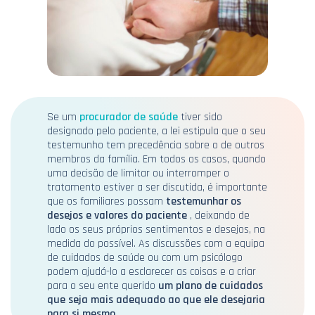
Se um
procurador de saúde
tiver sido
designado pelo paciente, a lei estipula que o seu
testemunho tem precedência sobre o de outros
membros da família. Em todos os casos, quando
uma decisão de limitar ou interromper o
tratamento estiver a ser discutida, é importante
que os familiares possam
testemunhar os
desejos e valores do paciente
, deixando de
lado os seus próprios sentimentos e desejos, na
medida do possível. As discussões com a equipa
de cuidados de saúde ou com um psicólogo
podem ajudá-lo a esclarecer as coisas e a criar
para o seu ente querido
um plano de cuidados
que seja mais adequado ao que ele desejaria
para si mesmo.