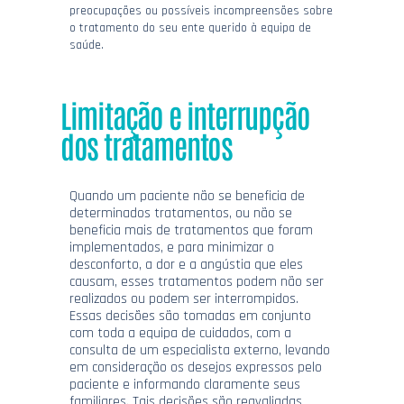
preocupações ou possíveis incompreensões sobre
o tratamento do seu ente querido à equipa de
saúde.
Limitação e interrupção
dos tratamentos
Quando um paciente não se beneficia de
determinados tratamentos, ou não se
beneficia mais de tratamentos que foram
implementados, e para minimizar o
desconforto, a dor e a angústia que eles
causam, esses tratamentos podem não ser
realizados ou podem ser interrompidos.
Essas decisões são tomadas em conjunto
com toda a equipa de cuidados, com a
consulta de um especialista externo, levando
em consideração os desejos expressos pelo
paciente e informando claramente seus
familiares. Tais decisões são reavaliadas