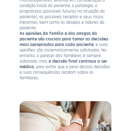
multidisciplinares, levando em consideração a
condição inicial do paciente, a patologia, o
prognóstico (possíveis futuros na situação do
paciente), as possíveis terapias e seus riscos
inerentes, bem como os desejos e valores do
paciente.
As opiniões da família e dos amigos do
paciente são cruciais para tomar as decisões
mais apropriadas para cada paciente
, e suas
opiniões são sistematicamente solicitadas. No
entanto, o parecer dos familiares é sempre
solicitado, mas
a decisão final continua a ser
médica
, para evitar que o peso dessas decisões
e suas consequências recaíam sobre os
familiares.