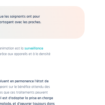
que les soignants ont pour
partagent avec les proches.
éanimation est la
surveillance
râce aux appareils et à la densité
aluent en permanence l’état de
ogeant sur le bénéfice attendu des
ues que ces traitements peuvent
al est d’adapter la prise en charge
 malade, et d’oeuvrer toujours dans