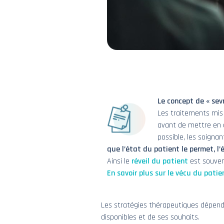
Le concept de « sevr
Les traitements mis 
avant de mettre en o
possible, les soigna
que l’état du patient le permet, l
Ainsi le
réveil du patient
est souvent
En savoir plus sur le vécu du pati
Les stratégies thérapeutiques dépende
disponibles et de ses souhaits.