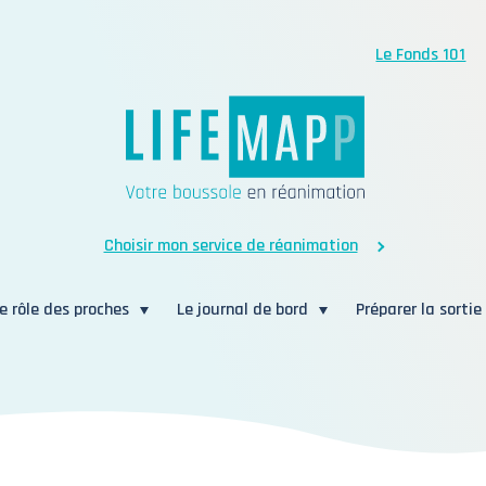
Le Fonds 101
Choisir mon service de réanimation
e rôle des proches
Le journal de bord
Préparer la sortie