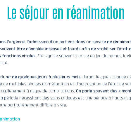
Le séjour en réanimation
ans l’urgence, l’admission d’un patient dans un service de réanimat
ouvent être d’emblée intenses et lourds afin de stabiliser l’état 
 fonctions vitales.
Elle signifie souvent la mise en jeu du pronostic v
lité.
 durer de quelques jours à plusieurs mois,
durant lesquels chaque dé
e multiples phases d’amélioration et d’aggravation de l’état de votr
ticulièrement à risque de complications.
On parle souvent des « mont
a période nécessitant des soins critiques est une période à hauts risqu
re particulièrement difficile à vivre.
éanimation