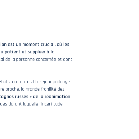
ion est un moment crucial, où les
du patient et suppléer à la
ital de la personne concernée et donc
tail va compter. Un séjour prolongé
e proche, la grande fragilité des
agnes russes » de la réanimation :
es durant laquelle l’incertitude