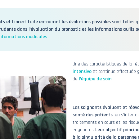
nts et l’incertitude entourant les évolutions possibles sont telles 
rudents dans l’évaluation du pronostic et les informations qu’ils 
 informations médicales
Une des caractéristiques de la r
intensive
et continue effectuée g
de
l’équipe de soin.
Les soignants évaluent et réév
santé des patients
, en s’interr
traitements en cours et les risq
engendrer.
Leur objectif princip
à la singularité de la personne