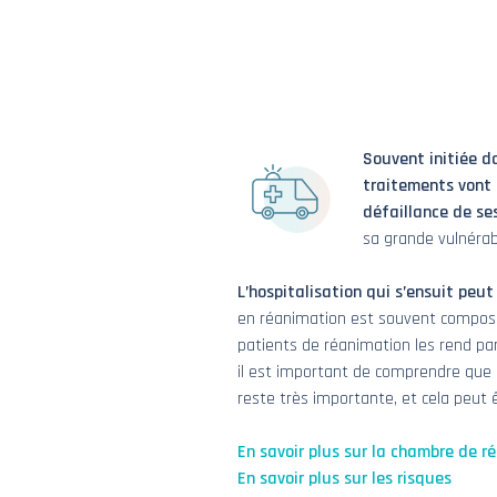
Souvent initiée d
traitements vont s
défaillance de ses
sa grande vulnérabi
L’hospitalisation qui s’ensuit peut
en réanimation est souvent composé d
patients de réanimation les rend par
il est important de comprendre que l
reste très importante, et cela peut êt
En savoir plus sur la chambre de r
En savoir plus sur les risques