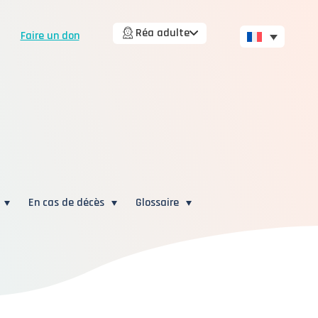
Réa adulte
Faire un don
En cas de décès
Glossaire