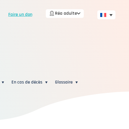
Réa adulte
Faire un don
En cas de décès
Glossaire