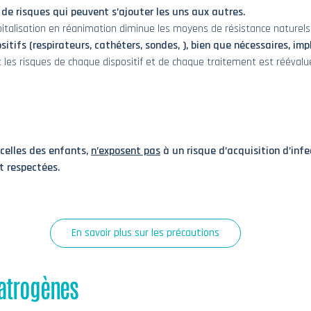
de risques qui peuvent s’ajouter les uns aux autres.
spitalisation en réanimation diminue les moyens de résistance naturels 
ositifs (respirateurs, cathéters, sondes, ), bien que nécessaires, im
et les risques de chaque dispositif et de chaque traitement est réévalu
s celles des enfants,
n’exposent pas
à un risque d’acquisition d’inf
t respectées.
En savoir plus sur les précautions
iatrogènes