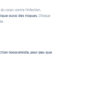
du corps contre l’infection.
plique aussi des risques.
Chaque
ée.
ection nosocomiale, pour peu que