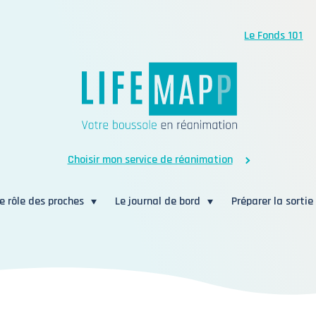
Le Fonds 101
Choisir mon service de réanimation
e rôle des proches
Le journal de bord
Préparer la sortie