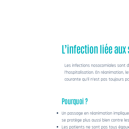
L’infection liée au
Les infections nosocomiales sont 
l’hospitalisation. En réanimation,
courante qu’il n’est pas toujours po
Pourquoi ?
Un passage en réanimation impliqu
se protège plus aussi bien contre les 
Les patients ne sont pas tous égaux 