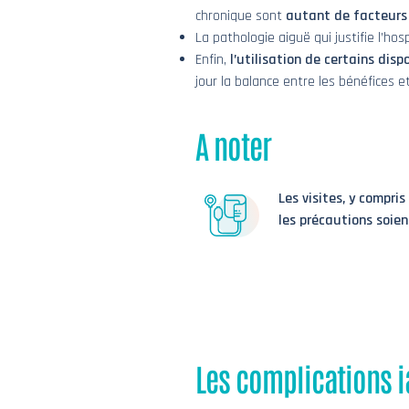
chronique sont
autant de facteurs 
La pathologie aiguë qui justifie l’ho
Enfin,
l’utilisation de certains disp
jour la balance entre les bénéfices 
A noter
Les visites, y compri
les précautions soien
Les complications 