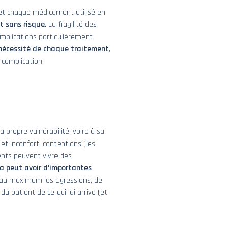
et chaque médicament utilisé en
t sans risque.
La fragilité des
omplications particulièrement
 nécessité de chaque traitement
,
e complication.
 propre vulnérabilité, voire à sa
et inconfort, contentions (les
ents peuvent vivre des
la peut avoir d’importantes
r au maximum les agressions, de
u patient de ce qui lui arrive (et