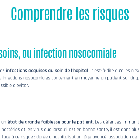
Comprendre les risques
x soins, ou infection nosocomiale
des
infections acquises au sein de l’hôpital
; c’est-à-dire qu’elles n’
 les infections nosocomiales concernent en moyenne un patient sur cinq
ssible d’éviter.
e un
état de grande faiblesse pour le patient.
Les défenses immunita
bactéries et les virus que lorsqu’il est en bonne santé, il est donc plus
face à ce risque : durée d’hospitalisation, âge avancé, association de