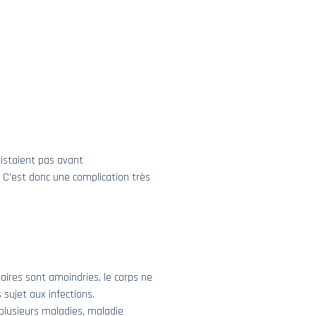
existaient pas avant
. C’est donc une complication très
ires sont amoindries, le corps ne
 sujet aux infections.
 plusieurs maladies, maladie