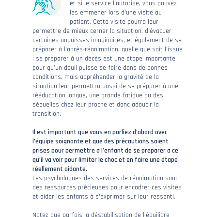
et si le service l’autorise, vous pouvez
les emmener lors d’une visite au
patient. Cette visite pourra leur
permettre de mieux cerner la situation, d’évacuer
certaines angoisses imaginaires, et également de se
préparer à l’après-réanimation, quelle que soit l’issue
: se préparer à un décès est une étape importante
pour qu’un deuil puisse se faire dans de bonnes
conditions, mais appréhender la gravité de la
situation leur permettra aussi de se préparer à une
rééducation longue, une grande fatigue ou des
séquelles chez leur proche et donc adoucir la
transition.
Il est important que vous en parliez d’abord avec
l’équipe soignante et que des précautions soient
prises pour permettre à l’enfant de se préparer à ce
qu’il va voir pour limiter le choc et en faire une étape
réellement aidante.
Les psychologues des services de réanimation sont
des ressources précieuses pour encadrer ces visites
et aider les enfants à s’exprimer sur leur ressenti.
Notez que parfois la déstabilisation de l’équilibre