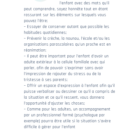
l’enfant avec des mots qu’il
peut comprendre, soyez honnête tout en étant
rassurant sur les éléments sur lesquels vous
pouvez l’être;
– Essayer de conserver autant que possible les
habitudes quotidiennes;
– Prévenir la crèche, la nounou, l’école et/ou les
organisations parascolaires qu’un proche est en
réanimation;
– Il peut être important pour l’enfant d’avoir un
adulte extérieur à la cellule familiale avec qui
parler, afin de pouvoir s’exprimer sans avoir
l’impression de rajouter du stress ou de la
tristesse à ses parents;
– Offrir un espace d’expression à l’enfant afin qu’il
puisse verbaliser ou dessiner ce qu’il a compris de
la situation et ce qu’il ressent, vous donnera
l’opportunité d’ajuster les choses;
– Comme pour les adultes, un accompagnement
par un professionnel formé (psychologue par
exemple) pourra être utile si la situation s’avère
difficile à gérer pour l’enfant