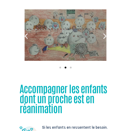
Accompagner les enfants
dont un proche est en
réanimation
Si les enfants en ressentent le besoin
,