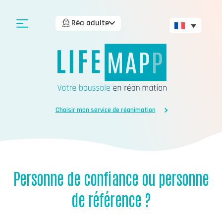
Réa adulte
Choisir mon service de réanimation
Personne de confiance ou personne
de référence ?