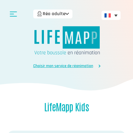
Réa adulte
Choisir mon service de réanimation
LifeMapp Kids