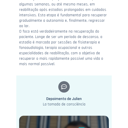
algumas semanas, ou até mesmo meses, em
reabilitação após estadias prolongadas em cuidados
intensivos. Esta etapa é fundamental para recuperar
gradualmente a autonomia e, finalmente, regressar
ao lar.
O foco está verdadeiramente na recuperação do
paciente. Longe de ser um período de descanso, a
estadia é marcada por sessões de fisioterapia e
fonoaudiologia, terapia ocupacional e outras
especialidades de reabilitação, com o objetivo de
recuperar o mais rapidamente possível uma vida o
mais normal possível.
Depoimento de Julien
La tomada de consciência