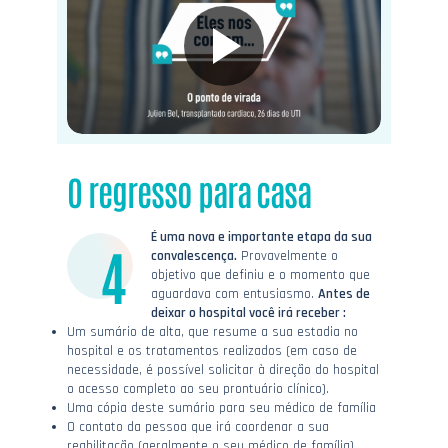
O regresso para casa
É uma nova e importante etapa da sua
convalescença.
Provavelmente o
objetivo que definiu e o momento que
aguardava com entusiasmo.
Antes de
deixar o hospital você irá receber :
Um sumário de alta, que resume a sua estadia no
hospital e os tratamentos realizados (em caso de
necessidade, é possível solicitar à direção do hospital
o acesso completo ao seu prontuário clínico).
Uma cópia deste sumário para seu médico de família
O contato da pessoa que irá coordenar a sua
reabilitação (geralmente o seu médico de família)