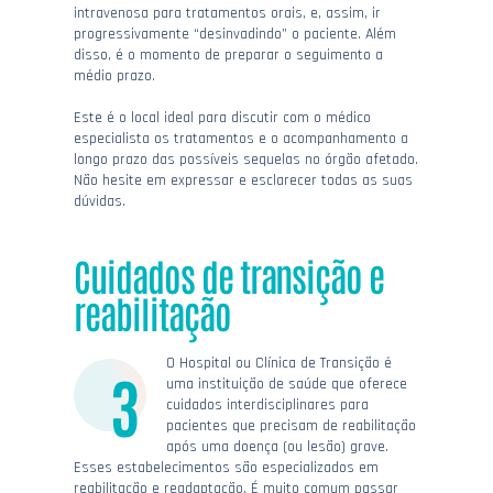
intravenosa para tratamentos orais, e, assim, ir
progressivamente “desinvadindo” o paciente. Além
disso, é o momento de preparar o seguimento a
médio prazo.
Este é o local ideal para discutir com o médico
especialista os tratamentos e o acompanhamento a
longo prazo das possíveis sequelas no órgão afetado.
Não hesite em expressar e esclarecer todas as suas
dúvidas.
Cuidados de transição e
reabilitação
O Hospital ou Clínica de Transição é
uma instituição de saúde que oferece
cuidados interdisciplinares para
pacientes que precisam de reabilitação
após uma doença (ou lesão) grave.
Esses estabelecimentos são especializados em
reabilitação e readaptação. É muito comum passar