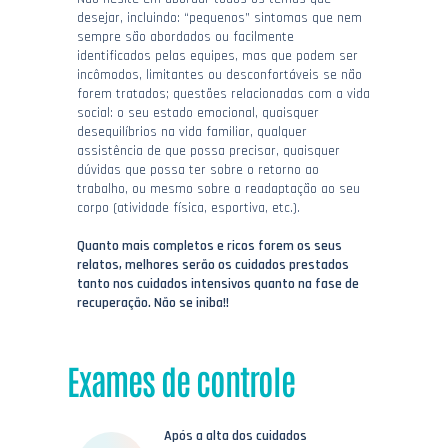
desejar, incluindo: “pequenos” sintomas que nem
sempre são abordados ou facilmente
identificados pelas equipes, mas que podem ser
incômodos, limitantes ou desconfortáveis se não
forem tratados; questões relacionadas com a vida
social: o seu estado emocional, quaisquer
desequilíbrios na vida familiar, qualquer
assistência de que possa precisar, quaisquer
dúvidas que possa ter sobre o retorno ao
trabalho, ou mesmo sobre a readaptação ao seu
corpo (atividade física, esportiva, etc.).
Quanto mais completos e ricos forem os seus
relatos, melhores serão os cuidados prestados
tanto nos cuidados intensivos quanto na fase de
recuperação. Não se iniba!!
Exames de controle
Após a alta dos cuidados