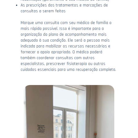
As prescrições dos tratamentos e marcações de
consultas a serem feitas
Marque uma consulta com seu médico de família o
mais rápido possível. Isso é importante para a
organização do plano de acompanhamento mais
adequado à sua condição. Ele será a pessoa mais
indicada para mobilizar os recursos necessários e
fornecer o apoio apropriado. O médico poderá
também coordenar consultas com outros
especialistas, prescrever fisioterapia ou outros
cuidados essenciais para uma recuperação completa.