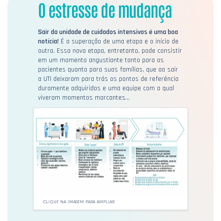
O estresse de mudança
Sair da unidade de cuidados intensivos é uma boa
notícia!
É a superação de uma etapa e o início de
outra. Essa nova etapa, entretanto, pode consistir
em um momento angustiante tanto para os
pacientes quanto para suas famílias, que ao sair
a UTI deixaram para trás os pontos de referência
duramente adquiridos e uma equipe com a qual
viveram momentos marcantes…
CLIQUE NA IMAGEM PARA AMPLIAR