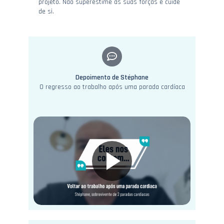
projeto. Não superestime as suas forças e cuide
de si.
Depoimento de Stéphane
O regresso ao trabalho após uma parada cardíaca