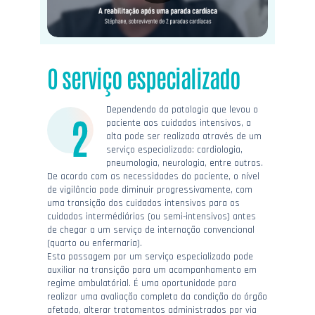
O serviço especializado
Dependendo da patologia que levou o
paciente aos cuidados intensivos, a
alta pode ser realizada através de um
serviço especializado: cardiologia,
pneumologia, neurologia, entre outros.
De acordo com as necessidades do paciente, o nível
de vigilância pode diminuir progressivamente, com
uma transição dos cuidados intensivos para os
cuidados intermédiários (ou semi-intensivos) antes
de chegar a um serviço de internação convencional
(quarto ou enfermaria).
Esta passagem por um serviço especializado pode
auxiliar na transição para um acompanhamento em
regime ambulatórial. É uma oportunidade para
realizar uma avaliação completa da condição do órgão
afetado, alterar tratamentos administrados por via