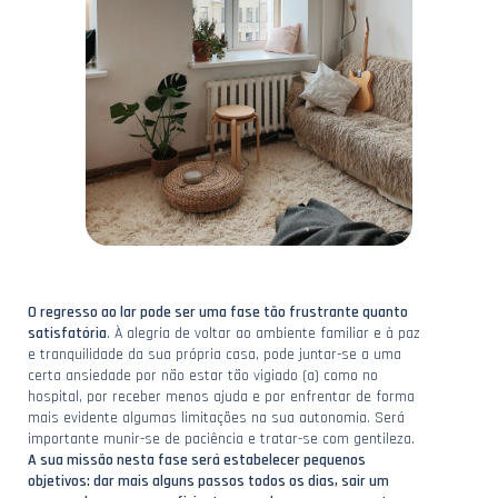
O regresso ao lar pode ser uma fase tão frustrante quanto
satisfatória
. À alegria de voltar ao ambiente familiar e à paz
e tranquilidade da sua própria casa, pode juntar-se a uma
certa ansiedade por não estar tão vigiado (a) como no
hospital, por receber menos ajuda e por enfrentar de forma
mais evidente algumas limitações na sua autonomia. Será
importante munir-se de paciência e tratar-se com gentileza.
A sua missão nesta fase será estabelecer pequenos
objetivos: dar mais alguns passos todos os dias, sair um