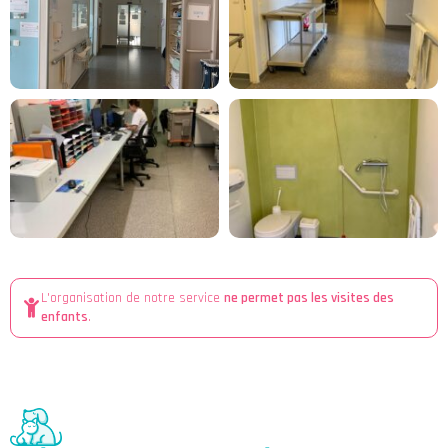
L'organisation de notre service
ne permet pas les visites des
enfants
.