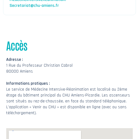
Secretariat@chu-amiens.fr
Accès
Adresse :
1 Rue du Professeur Christian Cabrol
80000 Amiens
Informations pratiques :
Le service de Médecine Intensive-Réanimation est localisé au 2ème
étage du bâtiment principal du CHU Amiens-Picardie. Les ascenseurs
sont situés au rez-de-chaussée, en face du standard téléphonique.
L’application « Venir au CHU » est disponible en ligne (avec ou sans
téléchargement).