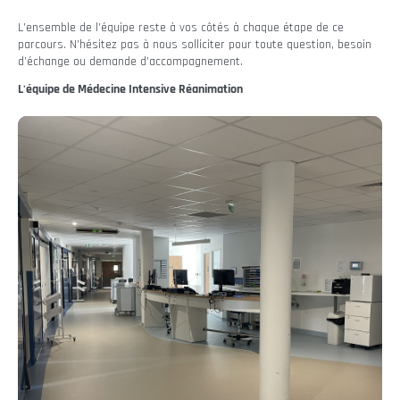
L’ensemble de l’équipe reste à vos côtés à chaque étape de ce
parcours. N’hésitez pas à nous solliciter pour toute question, besoin
d’échange ou demande d’accompagnement.
L'équipe de Médecine Intensive Réanimation