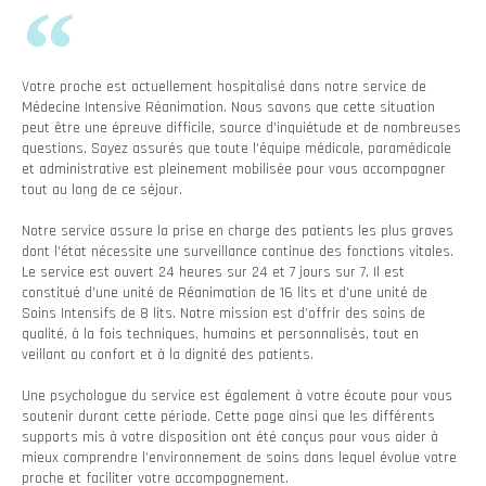
Votre proche est actuellement hospitalisé dans notre service de
Médecine Intensive Réanimation. Nous savons que cette situation
peut être une épreuve difficile, source d’inquiétude et de nombreuses
questions. Soyez assurés que toute l’équipe médicale, paramédicale
et administrative est pleinement mobilisée pour vous accompagner
tout au long de ce séjour.
Notre service assure la prise en charge des patients les plus graves
dont l'état nécessite une surveillance continue des fonctions vitales.
Le service est ouvert 24 heures sur 24 et 7 jours sur 7. Il est
constitué d’une unité de Réanimation de 16 lits et d’une unité de
Soins Intensifs de 8 lits. Notre mission est d’offrir des soins de
qualité, à la fois techniques, humains et personnalisés, tout en
veillant au confort et à la dignité des patients.
Une psychologue du service est également à votre écoute pour vous
soutenir durant cette période. Cette page ainsi que les différents
supports mis à votre disposition ont été conçus pour vous aider à
mieux comprendre l’environnement de soins dans lequel évolue votre
proche et faciliter votre accompagnement.