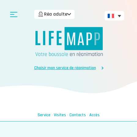
Réa adulte
Choisir mon service de réanimation
Service
·
Visites
·
Contacts
·
Accès