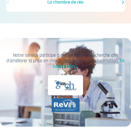
La chambre de réa
Notre service participe à des groupes de recherche afin
d’améliorer la prise en charge des patients de réanimation.
En
savoir plus…