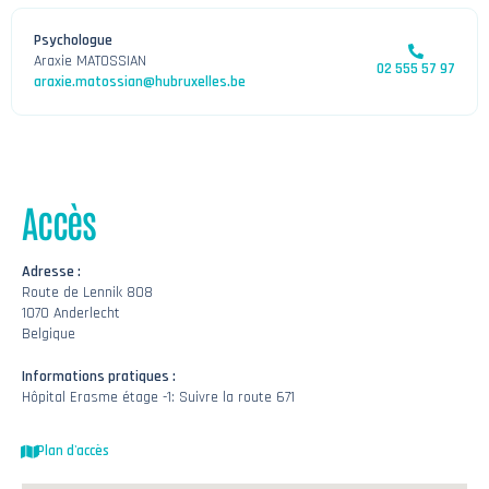
Psychologue
Araxie MATOSSIAN
02 555 57 97
araxie.matossian@hubruxelles.be
Accès
Adresse :
Route de Lennik 808
1070 Anderlecht
Belgique
Informations pratiques :
Hôpital Erasme étage -1: Suivre la route 671
Plan d'accès