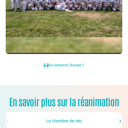
Qui compose l'équipe ?
En savoir plus sur la réanimation
La chambre de réa