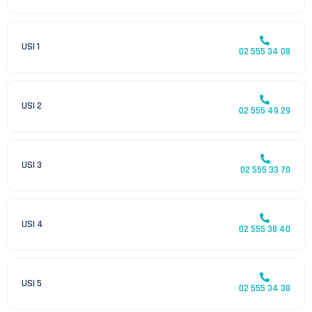
USI 1
02 555 34 08
USI 2
02 555 49 29
USI 3
02 555 33 70
USI 4
02 555 38 40
USI 5
02 555 34 38