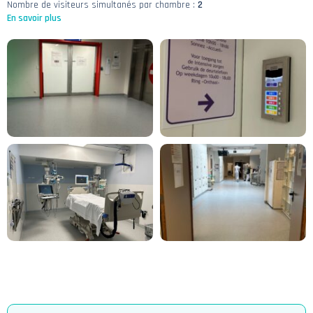
Nombre de visiteurs simultanés par chambre :
2
En savoir plus