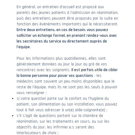
En général, un entretien d’accueil est proposé aux
parents des jeunes patients à l’admission en réanimation,
puis des entretiens peuvent être proposés par la suite en
fonction des événéments importants qui le nécessiteront.
Entre deux entretiens, en cas de besoin, vous pouvez
solliciter un échange formel, en prenant rendez-vous avec
les secrétaires du service ou directement auprès de
l’équipe
.
Pour les informations plus quotidiennes, elles sont
généralement données au jour le jour au gré de vos
rencontres avec les soignants.
Il est parfois utile de cibler
la bonne personne pour poser vos questions
: les
médecins sont souvent un peu moins disponibles que le
reste de l’équipe, mais ils ne sont pas les seuls à pouvoir
vous renseigner :
si votre question porte sur le confort ou l’hygiène du
patient, son alimentation ou son installation, vous pouvez
tout à fait vous adresser à un(e) aide-soignante(e) ;
s’il s’agit de questions portant sur la chambre de
réanimation, sur les traitements en cours, ou sur les
objectifs du jour, les infirmier.e.s seront des
interlocuteurs de choix ;