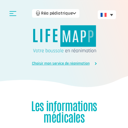
Réa pédiatrique
Choisir mon service de réanimation
Les informations
médicales