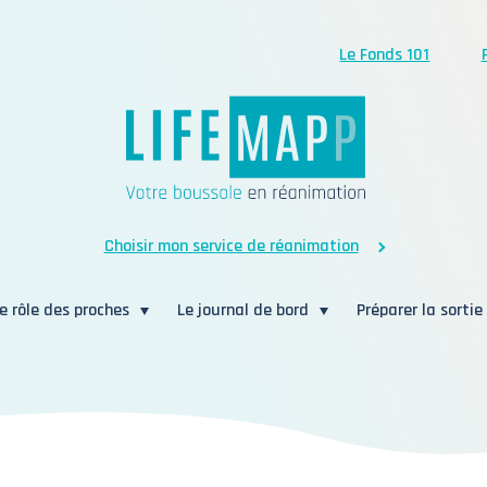
Le Fonds 101
Choisir mon service de réanimation
e rôle des proches
Le journal de bord
Préparer la sortie