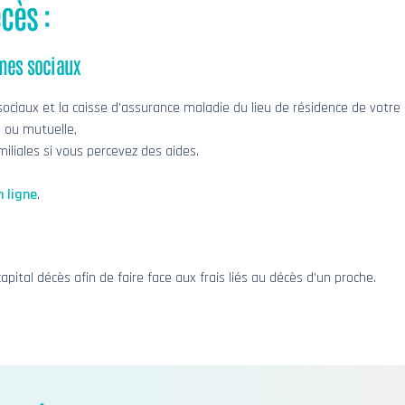
cès :
mes sociaux
ociaux et la caisse d’assurance maladie du lieu de résidence de votre
 ou mutuelle,
miliales si vous percevez des aides.
n ligne
.
apital décès afin de faire face aux frais liés au décès d’un proche.