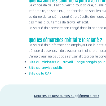
Le congé de deuil est ouvert à tout salarié, quelle 
intérimaire, saisonnier…) en fonction de son lien av
La durée du congé ne peut être déduite des jours 
assimilés à du temps de travail effectif.
Le salarié doit prendre son congé dans la période
Quelles démarches doit faire le salarié ?
Le salarié doit informer son employeur de la date
période d’absence. Il doit également joindre un a
L’employeur ne peut pas refuser d’accorder le congé
Site du ministère du travail – page congés pou
Site du service public
Site de la CAF
Sources et Ressources supplémentaires :