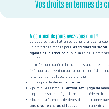
Vos droits en termes de 
A combien de jours avez-vous droit ?
Le Code du travail et le statut général des fonctio
un droit à des congés pour
les salariés du secteur
agents de la fonction publique
en deuil, droit rés
du défunt.
La loi fixe une durée minimale mais une durée plu
fixée par la convention ou l’accord collectif d’entrep
la convention ou l’accord de branche.
5 jours pour le
décès d’un enfant
7 jours ouvrés lorsque
l’enfant est 1) âgé de moin
2)quel que soit son âge si l’enfant décédé était
lu
7 jours ouvrés en cas de décès d’une personne âg
ans, à votre charge effective
et permanente ;