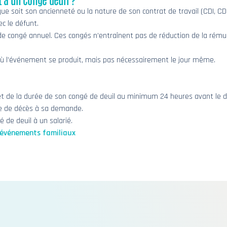
que soit son ancienneté ou la nature de son contrat de travail (CDI, CD
ec le défunt.
de congé annuel. Ces congés n’entraînent pas de réduction de la rému
 où l’événement se produit, mais pas nécessairement le jour même.
 et de la durée de son congé de deuil au minimum 24 heures avant le
cte de décès à sa demande.
 de deuil à un salarié.
r événements familiaux