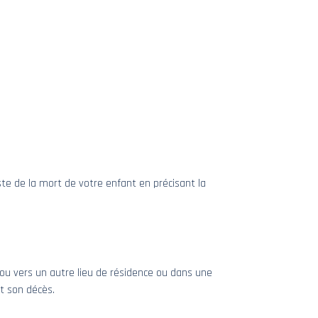
ste de la mort de votre enfant en précisant la
 ou vers un autre lieu de résidence ou dans une
nt son décès.