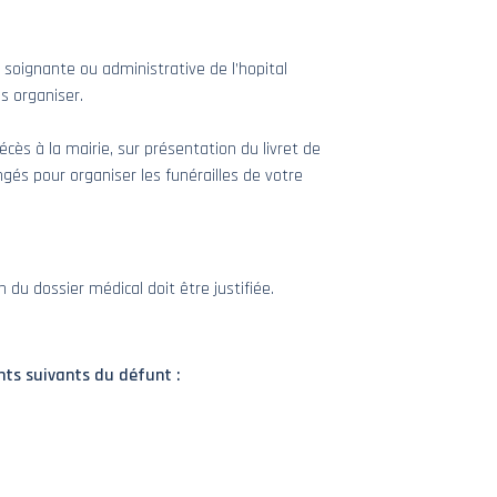
e soignante ou administrative de l’hopital
s organiser.
cès à la mairie, sur présentation du livret de
gés pour organiser les funérailles de votre
u dossier médical doit être justifiée.
nts suivants du défunt :