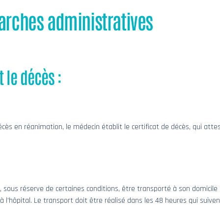
rches administratives
 le décès :
cès en réanimation, le médecin établit le certificat de décès, qui atte
, sous réserve de certaines conditions, être transporté à son domicile
 l’hôpital. Le transport doit être réalisé dans les 48 heures qui suive