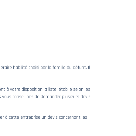
ire habilité choisi par la famille du défunt. Il
 à votre disposition la liste, établie selon les
us vous conseillons de demander plusieurs devis.
r à cette entreprise un devis concernant les