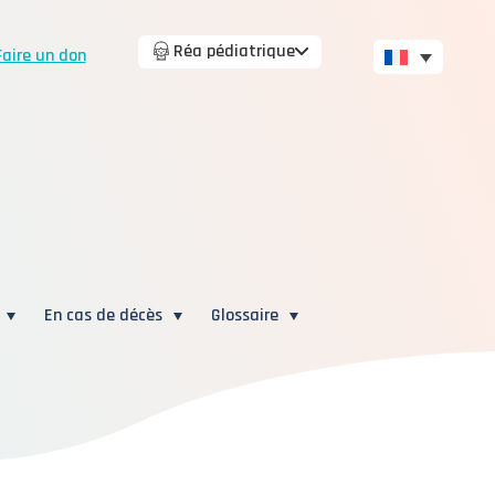
Réa pédiatrique
Faire un don
En cas de décès
Glossaire