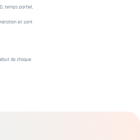
D, temps partiel,
nération et sont
 début de chaque