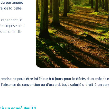
 du partenaire
e, de la belle-
, cependant, la
l’entreprise peut
 de la famille
eprise ne peut être inférieur à 5 jours pour le décès d’un enfant e
n l’absence de convention ou d’accord, tout salarié a droit à un co
it à un congé deuil ?