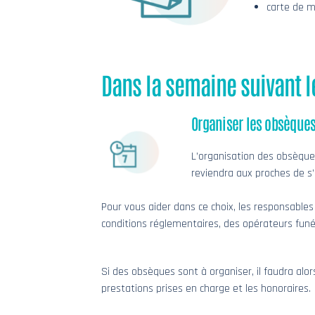
carte de m
Dans la semaine suivant l
Organiser les obsèque
L’organisation des obsèques 
reviendra aux proches de s’
Pour vous aider dans ce choix, les responsables 
conditions réglementaires, des opérateurs funér
Si des obsèques sont à organiser, il faudra al
prestations prises en charge et les honoraires.