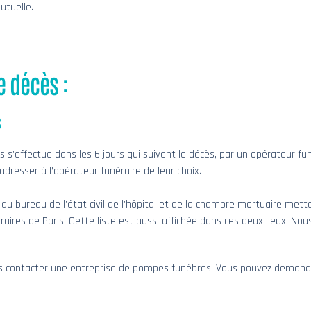
utuelle.
e décès :
s
s’effectue dans les 6 jours qui suivent le décès, par un opérateur funéra
adresser à l’opérateur funéraire de leur choix.
du bureau de l’état civil de l’hôpital et de la chambre mortuaire mettent
aires de Paris. Cette liste est aussi affichée dans ces deux lieux. No
ors contacter une entreprise de pompes funèbres. Vous pouvez demande